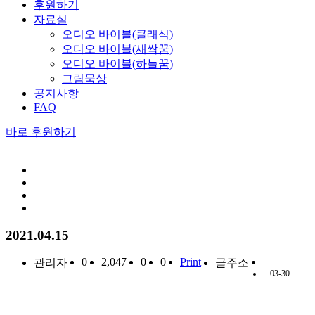
후원하기
자료실
오디오 바이블(클래식)
오디오 바이블(새싹꿈)
오디오 바이블(하늘꿈)
그림묵상
공지사항
FAQ
바로 후원하기
2021.04.15
0
2,047
0
0
Print
관리자
글주소
03-30