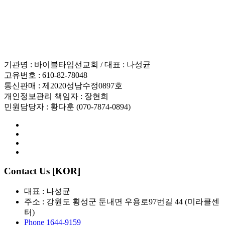
인재채용
기관명 : 바이블타임선교회 / 대표 : 나성균
고유번호 : 610-82-78048
통신판매 : 제2020성남수정0897호
개인정보관리 책임자 : 장현희
민원담당자 : 황다훈 (070-7874-0894)
Contact Us [KOR]
대표 : 나성균
주소 : 강원도 횡성군 둔내면 우용로97번길 44 (미라클센
터)
Phone 1644-9159