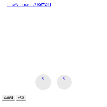
https://vimeo.com/319673211
0
0
스크랩
신고