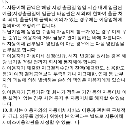
다.
4. 자동이체 금액은 해당 지정 출금일 영업 시간 내에 입금된
예금(지정출금일에 입금된 타점권은 제외)에 한하여 출금 처
리 되며, 출금이체 금액의 이의가 있는 경우에는 이용업체에
협의하여 조정키로 합니다.
5. 납기일에 동일한 수종의 자동이체 청구가 있는 경우 이체 우
선 순위는 이용자의 거래 금융기관이 정하는 바에 따릅니다.
6. 자동이체 납부일이 영업일이 아닌 경우에는 다음 영업일을
납부일로 합니다.
7. 이용자가 자동이체 신청(신규, 해지, 변경)을 원하는 경우 해
당 납기일 30일 전까지 회사에 통지해야 합니다.
8. 이용자가 제출한 지급결제수단의 잔액(예금한도, 신용한도
등)이 예정 결제금액보다 부족하거나 지급제한, 연체 등 납부
자의 과실에 의해 발생하는 손해의 책임은 이용자에게 있습니
다.
9. 이용자가 금융기관 및 회사가 정하는 기간 동안 자동이체 이
용 실적이 없는 경우 사전 통지 후 자동이체를 해지할 수 있습
니다.
10. 회사는 이용자와의 자동이체서비스 이용과 관련된 구체적
인 권리, 의무를 정하기 위하여 본 약관과는 별도로 자동이체
서비스이용약관을 제정할 수 있습니다.