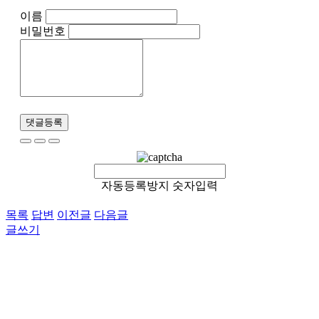
이름
비밀번호
댓글등록
자동등록방지 숫자입력
목록
답변
이전글
다음글
글쓰기
이용약관
개인정보처리방침
이메일무단수집거부
후원 / 기부문의