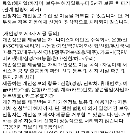
료일(해지일)까지며, 보유는 해지일로부터 5년간 보존 후 파기
(관계 법령에 의거)
신청자는 개인정보 수집 및 이용을 거부할 수 있습니다. 단, 거
부하는 경우 자동이체 신청이 정상적으로 처리되지 않습니다.
[개인정보 제3자 제공 동의]
개인정보를 제공받는 자 : 나이스페이먼츠 주식회사, 은행(신
한/SC제일/씨티/하나/농협/기업/국민/저축/신협/신협/우체국/새
마을금고/대구/부산/경남/광주/전북/조흥/제주), 카드사(국민/
비씨/롯데/삼성/NH농협/현대/신한/하나/우리)
개인정보를 제공받는 자의 개인정보 이용 목적 : 자동이체 서
비스 제공 및 출금동의 확인, 신규 등록 및 해지 사실 확인 및
통지, 민원 처리
제공하는 개인정보의 항목 : 신청(성명, 연락처, 휴대번호), 예
금(카드)주명, 은행(카드)명, 계좌(카드)번호, 생년월일(사업자
등록번호), 카드유효기간
개인정보를 제공받는 자의 개인정보 보유 및 이용기간 : 자동
이체 신청부터 해지까지. 단, 관련 법령에 의거 일정기간 보유.
신청자는 개인정보 제3자 제공을 거부할 수 있습니다. 단, 거부
하는 경우 자동이체 신청이 정상적으로 처리되지 않습니다.
[금융거래정보의 제공동의서]