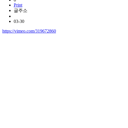
Print
글주소
03-30
https://vimeo.com/319672860