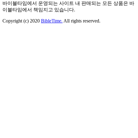
바이블타임에서 운영되는 사이트 내 판매되는 모든 상품은 바
이블타임에서 책임지고 있습니다.
Copyright (c) 2020
BibleTime.
All rights reserved.
자동이체 서비스약관
×
​​[자동이체 서비스 약관]
1. 신청자는 본 신청서에 서명하거나 공인인증 및 그에 준하는
전자 인증절차를 통함으로써 본 서비스를 이용할 수 있습니다.
2. 회사는 서비스 제공을 위하여 이용자가 제출한 지급결제수
단 정보를 해당 금융기관(통신사 포함)에 제공할 수 있습니다.
3. 자동이체 개시일을 이용자가 지정하지 않은 경우 재화 등을
공급하는 자로부터 사전 통지 받은 납기일을 최초 개시일로 하
며, 출금은 이용업체와 협의한 날짜에 계좌출금이 이루어 집니
다.
4. 자동이체 금액은 해당 지정 출금일 영업 시간 내에 입금된
예금(지정출금일에 입금된 타점권은 제외)에 한하여 출금 처
리 되며, 출금이체 금액의 이의가 있는 경우에는 이용업체에
협의하여 조정키로 합니다.
5. 납기일에 동일한 수종의 자동이체 청구가 있는 경우 이체 우