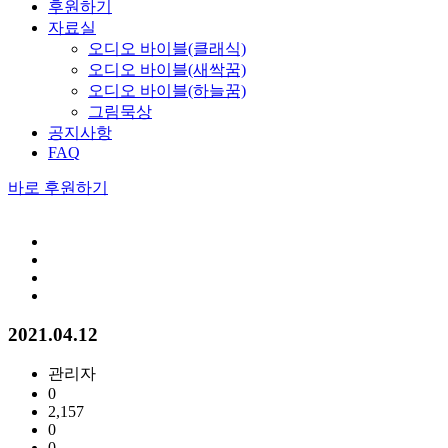
후원하기
자료실
오디오 바이블(클래식)
오디오 바이블(새싹꿈)
오디오 바이블(하늘꿈)
그림묵상
공지사항
FAQ
바로 후원하기
2021.04.12
관리자
0
2,157
0
0