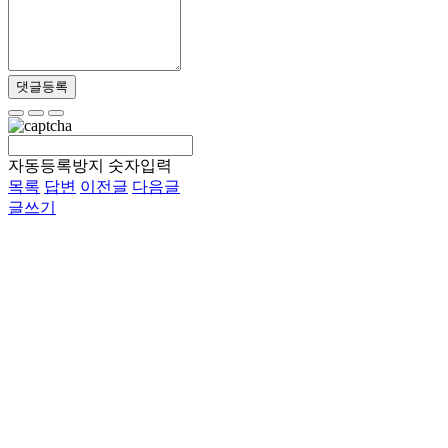
댓글등록
자동등록방지 숫자입력
목록
답변
이전글
다음글
글쓰기
이용약관
개인정보처리방침
이메일무단수집거부
후원 / 기부문의
인재채용