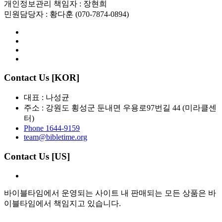
개인정보관리 책임자 : 장현희
민원담당자 : 황다훈 (070-7874-0894)
Contact Us [KOR]
대표 : 나성균
주소 : 강원도 횡성군 둔내면 우용로97번길 44 (미라클센
터)
Phone 1644-9159
team@bibletime.org
Contact Us [US]
바이블타임에서 운영되는 사이트 내 판매되는 모든 상품은 바
이블타임에서 책임지고 있습니다.
Copyright (c) 2020
BibleTime.
All rights reserved.