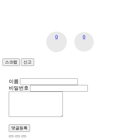
0
0
스크랩
신고
이름
비밀번호
댓글등록