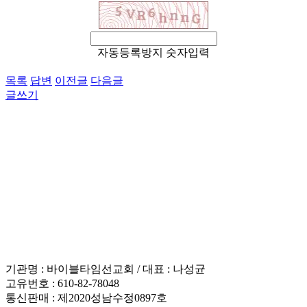
자동등록방지 숫자입력
목록
답변
이전글
다음글
글쓰기
이용약관
개인정보처리방침
이메일무단수집거부
후원 / 기부문의
인재채용
기관명 : 바이블타임선교회 / 대표 : 나성균
고유번호 : 610-82-78048
통신판매 : 제2020성남수정0897호