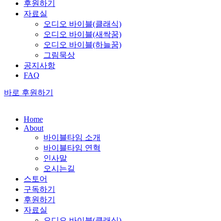
후원하기
자료실
오디오 바이블(클래식)
오디오 바이블(새싹꿈)
오디오 바이블(하늘꿈)
그림묵상
공지사항
FAQ
바로 후원하기
Home
About
바이블타임 소개
바이블타임 연혁
인사말
오시는길
스토어
구독하기
후원하기
자료실
오디오 바이블(클래식)