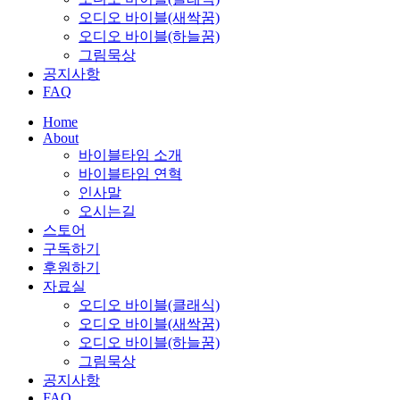
오디오 바이블(새싹꿈)
오디오 바이블(하늘꿈)
그림묵상
공지사항
FAQ
Home
About
바이블타임 소개
바이블타임 연혁
인사말
오시는길
스토어
구독하기
후원하기
자료실
오디오 바이블(클래식)
오디오 바이블(새싹꿈)
오디오 바이블(하늘꿈)
그림묵상
공지사항
FAQ