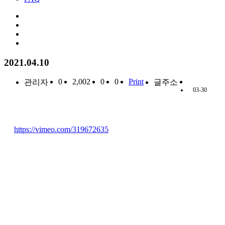
2021.04.10
0
2,002
0
0
Print
관리자
글주소
03-30
https://vimeo.com/319672635