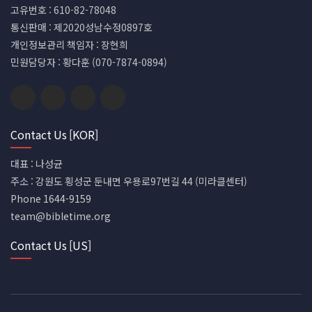
고유번호 : 610-82-78048
통신판매 : 제2020성남수정0897호
개인정보관리 책임자 : 장현희
민원담당자 : 황다훈 (070-7874-0894)
Contact Us [KOR]
대표 : 나성균
주소 : 강원도 횡성군 둔내면 우용로97번길 44 (미라클센터)
Phone 1644-9159
team@bibletime.org
Contact Us [US]