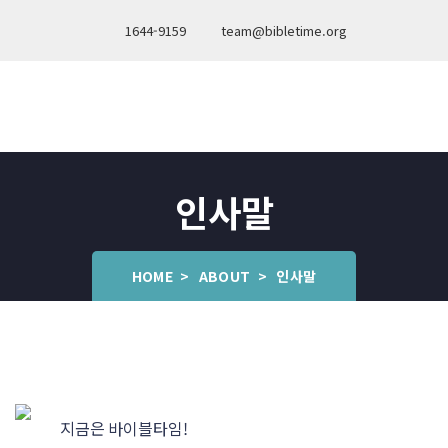
1644-9159
team@bibletime.org
인사말
HOME
ABOUT
인사말
지금은 바이블타임!