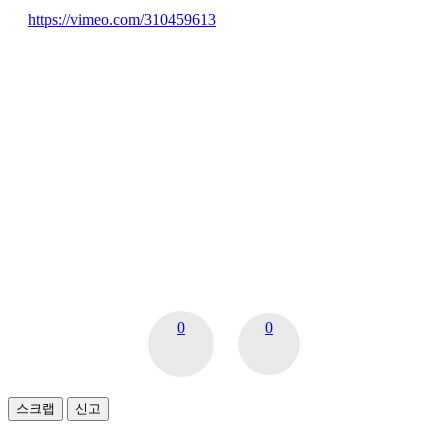
https://vimeo.com/310459613
0
0
스크랩
신고