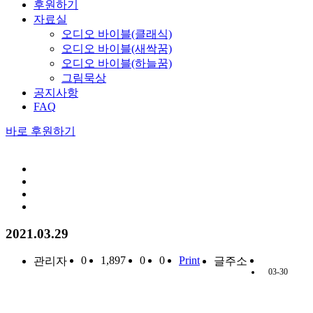
후원하기
자료실
오디오 바이블(클래식)
오디오 바이블(새싹꿈)
오디오 바이블(하늘꿈)
그림묵상
공지사항
FAQ
바로 후원하기
2021.03.29
0
1,897
0
0
Print
관리자
글주소
03-30