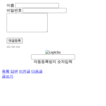
이름
비밀번호
댓글등록
자동등록방지 숫자입력
목록
답변
이전글
다음글
글쓰기
이용약관
개인정보처리방침
이메일무단수집거부
후원 / 기부문의