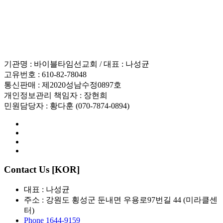
인재채용
기관명 : 바이블타임선교회 / 대표 : 나성균
고유번호 : 610-82-78048
통신판매 : 제2020성남수정0897호
개인정보관리 책임자 : 장현희
민원담당자 : 황다훈 (070-7874-0894)
Contact Us [KOR]
대표 : 나성균
주소 : 강원도 횡성군 둔내면 우용로97번길 44 (미라클센
터)
Phone 1644-9159