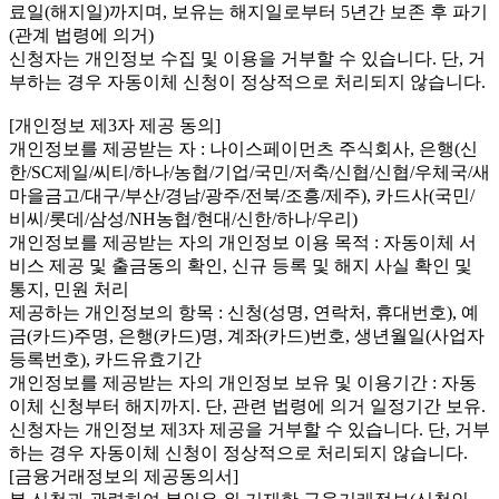
료일(해지일)까지며, 보유는 해지일로부터 5년간 보존 후 파기
(관계 법령에 의거)
신청자는 개인정보 수집 및 이용을 거부할 수 있습니다. 단, 거
부하는 경우 자동이체 신청이 정상적으로 처리되지 않습니다.
[개인정보 제3자 제공 동의]
개인정보를 제공받는 자 : 나이스페이먼츠 주식회사, 은행(신
한/SC제일/씨티/하나/농협/기업/국민/저축/신협/신협/우체국/새
마을금고/대구/부산/경남/광주/전북/조흥/제주), 카드사(국민/
비씨/롯데/삼성/NH농협/현대/신한/하나/우리)
개인정보를 제공받는 자의 개인정보 이용 목적 : 자동이체 서
비스 제공 및 출금동의 확인, 신규 등록 및 해지 사실 확인 및
통지, 민원 처리
제공하는 개인정보의 항목 : 신청(성명, 연락처, 휴대번호), 예
금(카드)주명, 은행(카드)명, 계좌(카드)번호, 생년월일(사업자
등록번호), 카드유효기간
개인정보를 제공받는 자의 개인정보 보유 및 이용기간 : 자동
이체 신청부터 해지까지. 단, 관련 법령에 의거 일정기간 보유.
신청자는 개인정보 제3자 제공을 거부할 수 있습니다. 단, 거부
하는 경우 자동이체 신청이 정상적으로 처리되지 않습니다.
[금융거래정보의 제공동의서]