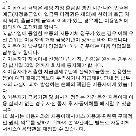
다.
4. 자동이체 금액은 해당 지정 출금일 영업 시간 내에 입금된
예금(지정출금일에 입금된 타점권은 제외)에 한하여 출금 처
리 되며, 출금이체 금액의 이의가 있는 경우에는 이용업체에
협의하여 조정키로 합니다.
5. 납기일에 동일한 수종의 자동이체 청구가 있는 경우 이체 우
선 순위는 이용자의 거래 금융기관이 정하는 바에 따릅니다.
6. 자동이체 납부일이 영업일이 아닌 경우에는 다음 영업일을
납부일로 합니다.
7. 이용자가 자동이체 신청(신규, 해지, 변경)을 원하는 경우 해
당 납기일 30일 전까지 회사에 통지해야 합니다.
8. 이용자가 제출한 지급결제수단의 잔액(예금한도, 신용한도
등)이 예정 결제금액보다 부족하거나 지급제한, 연체 등 납부
자의 과실에 의해 발생하는 손해의 책임은 이용자에게 있습니
다.
9. 이용자가 금융기관 및 회사가 정하는 기간 동안 자동이체 이
용 실적이 없는 경우 사전 통지 후 자동이체를 해지할 수 있습
니다.
10. 회사는 이용자와의 자동이체서비스 이용과 관련된 구체적
인 권리, 의무를 정하기 위하여 본 약관과는 별도로 자동이체
서비스이용약관을 제정할 수 있습니다.