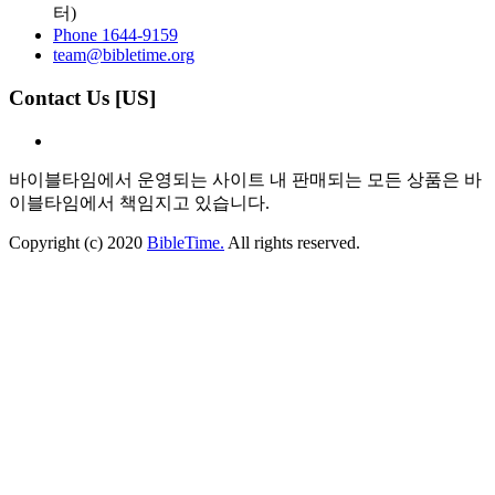
터)
Phone 1644-9159
team@bibletime.org
Contact Us [US]
바이블타임에서 운영되는 사이트 내 판매되는 모든 상품은 바
이블타임에서 책임지고 있습니다.
Copyright (c) 2020
BibleTime.
All rights reserved.
자동이체 서비스약관
×
​​[자동이체 서비스 약관]
1. 신청자는 본 신청서에 서명하거나 공인인증 및 그에 준하는
전자 인증절차를 통함으로써 본 서비스를 이용할 수 있습니다.
2. 회사는 서비스 제공을 위하여 이용자가 제출한 지급결제수
단 정보를 해당 금융기관(통신사 포함)에 제공할 수 있습니다.
3. 자동이체 개시일을 이용자가 지정하지 않은 경우 재화 등을
공급하는 자로부터 사전 통지 받은 납기일을 최초 개시일로 하