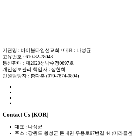
이메일무단수집거부
후원 / 기부문의
인재채용
기관명 : 바이블타임선교회 / 대표 : 나성균
고유번호 : 610-82-78048
통신판매 : 제2020성남수정0897호
개인정보관리 책임자 : 장현희
민원담당자 : 황다훈 (070-7874-0894)
Contact Us [KOR]
대표 : 나성균
주소 : 강원도 횡성군 둔내면 우용로97번길 44 (미라클센