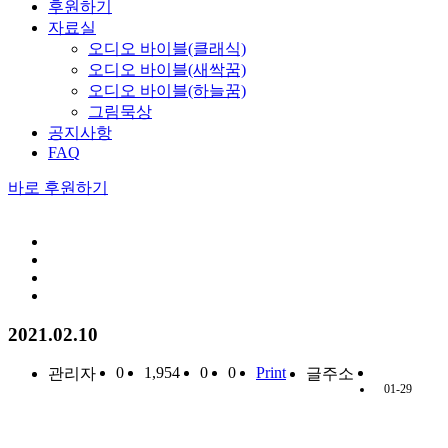
후원하기
자료실
오디오 바이블(클래식)
오디오 바이블(새싹꿈)
오디오 바이블(하늘꿈)
그림묵상
공지사항
FAQ
바로 후원하기
2021.02.10
0
1,954
0
0
Print
관리자
글주소
01-29