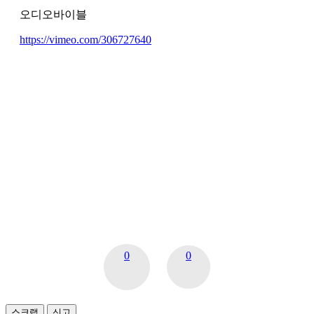
오디오바이블
https://vimeo.com/306727640
0
0
스크랩
신고