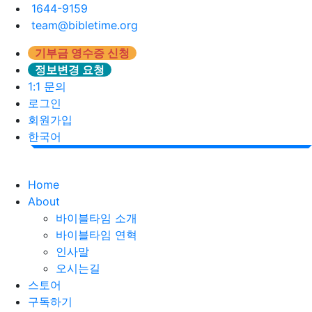
1644-9159
team@bibletime.org
기부금 영수증 신청
정보변경 요청
1:1 문의
로그인
회원가입
한국어
Home
About
바이블타임 소개
바이블타임 연혁
인사말
오시는길
스토어
구독하기