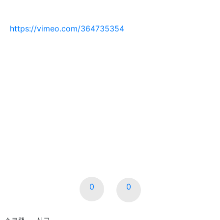
https://vimeo.com/364735354
0
0
스크랩
신고