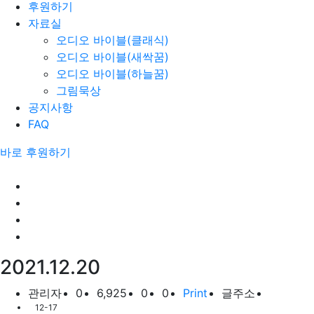
후원하기
자료실
오디오 바이블(클래식)
오디오 바이블(새싹꿈)
오디오 바이블(하늘꿈)
그림묵상
공지사항
FAQ
바로 후원하기
2021.12.20
관리자
0
6,925
0
0
Print
글주소
12-17