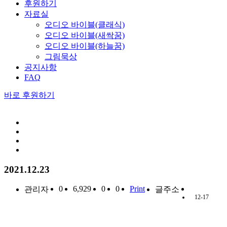
후원하기
자료실
오디오 바이블(클래식)
오디오 바이블(새싹꿈)
오디오 바이블(하늘꿈)
그림묵상
공지사항
FAQ
바로 후원하기
2021.12.23
0
6,929
0
0
Print
관리자
글주소
12-17