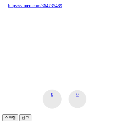
https://vimeo.com/364735489
0
0
스크랩
신고