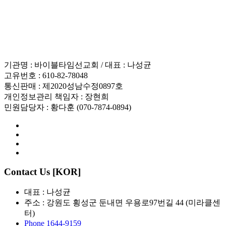
인재채용
기관명 : 바이블타임선교회 / 대표 : 나성균
고유번호 : 610-82-78048
통신판매 : 제2020성남수정0897호
개인정보관리 책임자 : 장현희
민원담당자 : 황다훈 (070-7874-0894)
Contact Us [KOR]
대표 : 나성균
주소 : 강원도 횡성군 둔내면 우용로97번길 44 (미라클센
터)
Phone 1644-9159