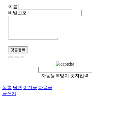
이름
비밀번호
댓글등록
자동등록방지 숫자입력
목록
답변
이전글
다음글
글쓰기
이용약관
개인정보처리방침
이메일무단수집거부
후원 / 기부문의