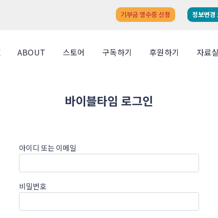
기부금 영수증 신청
정보변경
E
ABOUT
스토어
구독하기
후원하기
자료
바이블타임 로그인
아이디 또는 이메일
비밀번호