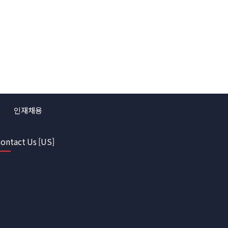
인재채용
ontact Us [US]