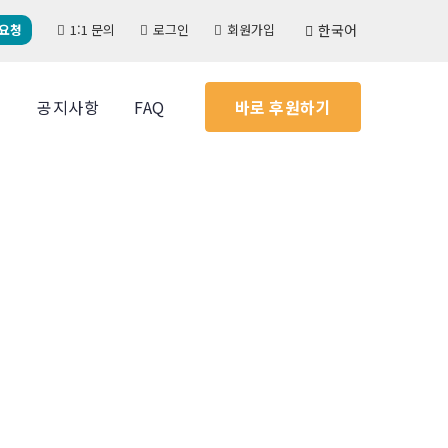
 요청
1:1 문의
로그인
회원가입
한국어
실
공지사항
FAQ
바로 후원하기