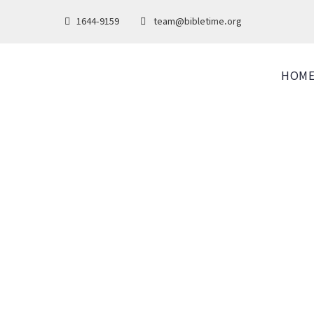
1644-9159
team@bibletime.org
HOM