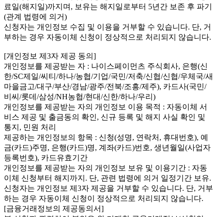
료일(해지일)까지며, 보유는 해지일로부터 5년간 보존 후 파기
(관계 법령에 의거)
신청자는 개인정보 수집 및 이용을 거부할 수 있습니다. 단, 거
부하는 경우 자동이체 신청이 정상적으로 처리되지 않습니다.
[개인정보 제3자 제공 동의]
개인정보를 제공받는 자 : 나이스페이먼츠 주식회사, 은행(신
한/SC제일/씨티/하나/농협/기업/국민/저축/신협/신협/우체국/새
마을금고/대구/부산/경남/광주/전북/조흥/제주), 카드사(국민/
비씨/롯데/삼성/NH농협/현대/신한/하나/우리)
개인정보를 제공받는 자의 개인정보 이용 목적 : 자동이체 서
비스 제공 및 출금동의 확인, 신규 등록 및 해지 사실 확인 및
통지, 민원 처리
제공하는 개인정보의 항목 : 신청(성명, 연락처, 휴대번호), 예
금(카드)주명, 은행(카드)명, 계좌(카드)번호, 생년월일(사업자
등록번호), 카드유효기간
개인정보를 제공받는 자의 개인정보 보유 및 이용기간 : 자동
이체 신청부터 해지까지. 단, 관련 법령에 의거 일정기간 보유.
신청자는 개인정보 제3자 제공을 거부할 수 있습니다. 단, 거부
하는 경우 자동이체 신청이 정상적으로 처리되지 않습니다.
[금융거래정보의 제공동의서]