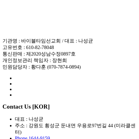
인재채용
기관명 : 바이블타임선교회 / 대표 : 나성균
고유번호 : 610-82-78048
통신판매 : 제2020성남수정0897호
개인정보관리 책임자 : 장현희
민원담당자 : 황다훈 (070-7874-0894)
Contact Us [KOR]
대표 : 나성균
주소 : 강원도 횡성군 둔내면 우용로97번길 44 (미라클센
터)
Phone 1644-9159