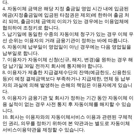
다.
4. 자동이체 금액은 해당 지정 출금일 영업 시간 내에 입금된
예금(지정출금일에 입금된 타점권은 제외)에 한하여 출금 처
리 되며, 출금이체 금액의 이의가 있는 경우에는 이용업체에
협의하여 조정키로 합니다.
5. 납기일에 동일한 수종의 자동이체 청구가 있는 경우 이체 우
선 순위는 이용자의 거래 금융기관이 정하는 바에 따릅니다.
6. 자동이체 납부일이 영업일이 아닌 경우에는 다음 영업일을
납부일로 합니다.
7. 이용자가 자동이체 신청(신규, 해지, 변경)을 원하는 경우 해
당 납기일 30일 전까지 회사에 통지해야 합니다.
8. 이용자가 제출한 지급결제수단의 잔액(예금한도, 신용한도
등)이 예정 결제금액보다 부족하거나 지급제한, 연체 등 납부
자의 과실에 의해 발생하는 손해의 책임은 이용자에게 있습니
다.
9. 이용자가 금융기관 및 회사가 정하는 기간 동안 자동이체 이
용 실적이 없는 경우 사전 통지 후 자동이체를 해지할 수 있습
니다.
10. 회사는 이용자와의 자동이체서비스 이용과 관련된 구체적
인 권리, 의무를 정하기 위하여 본 약관과는 별도로 자동이체
서비스이용약관을 제정할 수 있습니다.