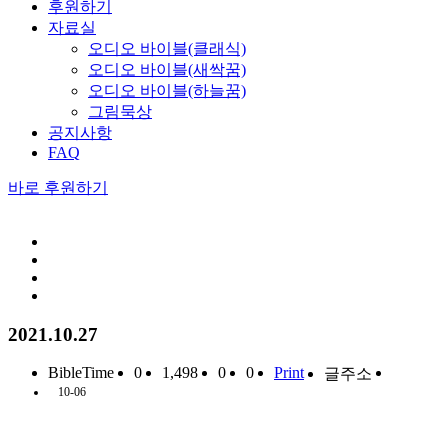
후원하기
자료실
오디오 바이블(클래식)
오디오 바이블(새싹꿈)
오디오 바이블(하늘꿈)
그림묵상
공지사항
FAQ
바로 후원하기
2021.10.27
BibleTime
0
1,498
0
0
Print
글주소
10-06