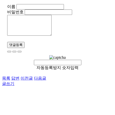
이름
비밀번호
댓글등록
자동등록방지 숫자입력
목록
답변
이전글
다음글
글쓰기
이용약관
개인정보처리방침
이메일무단수집거부
후원 / 기부문의