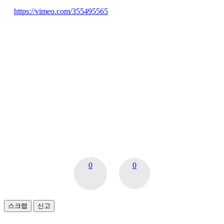
https://vimeo.com/355495565
0
0
스크랩
신고