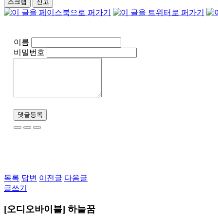
스크랩
신고
이름
비밀번호
댓글등록
목록
답변
이전글
다음글
글쓰기
[오디오바이블] 하늘꿈