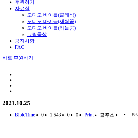
후원하기
자료실
오디오 바이블(클래식)
오디오 바이블(새싹꿈)
오디오 바이블(하늘꿈)
그림묵상
공지사항
FAQ
바로 후원하기
2021.10.25
BibleTime
0
1,543
0
0
Print
10-
글주소