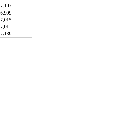
7,107
6,999
7,015
7,011
7,139
개인정보처리방침
이메일무단수집거부
후원 / 기