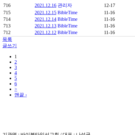
716
2021.12.16
관리자
12-17
715
2021.12.15
BibleTime
11-16
714
2021.12.14
BibleTime
11-16
713
2021.12.13
BibleTime
11-16
712
2021.12.12
BibleTime
11-16
목록
글쓰기
1
2
3
4
5
6
>
맨끝 ›
이용약관
기관명 : 바이블타임선교회 / 대표 : 나성균