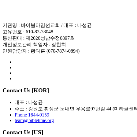
이용약관
기관명 : 바이블타임선교회 / 대표 : 나성균
고유번호 : 610-82-78048
통신판매 : 제2020성남수정0897호
개인정보관리 책임자 : 장현희
민원담당자 : 황다훈 (070-7874-0894)
Contact Us [KOR]
대표 : 나성균
주소 : 강원도 횡성군 둔내면 우용로97번길 44 (미라클센터
Phone 1644-9159
team@bibletime.org
Contact Us [US]