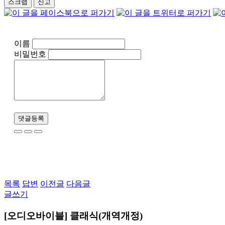
스크랩
신고
이름
비밀번호
댓글등록
목록
답변
이전글
다음글
글쓰기
[오디오바이블] 클래식(개역개정)