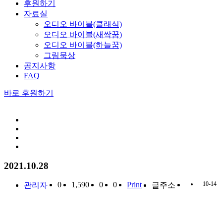
후원하기
자료실
오디오 바이블(클래식)
오디오 바이블(새싹꿈)
오디오 바이블(하늘꿈)
그림묵상
공지사항
FAQ
바로 후원하기
2021.10.28
0
1,590
0
0
Print
10-14
관리자
글주소