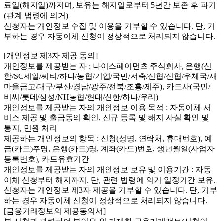
료일(해지일)까지며, 보유는 해지일로부터 5년간 보존 후 파기
(관계 법령에 의거)
신청자는 개인정보 수집 및 이용을 거부할 수 있습니다. 단, 거
부하는 경우 자동이체 신청이 정상적으로 처리되지 않습니다.
[개인정보 제3자 제공 동의]
개인정보를 제공받는 자 : 나이스페이먼츠 주식회사, 은행(신
한/SC제일/씨티/하나/농협/기업/국민/저축/신협/신협/우체국/새
마을금고/대구/부산/경남/광주/전북/조흥/제주), 카드사(국민/
비씨/롯데/삼성/NH농협/현대/신한/하나/우리)
개인정보를 제공받는 자의 개인정보 이용 목적 : 자동이체 서
비스 제공 및 출금동의 확인, 신규 등록 및 해지 사실 확인 및
통지, 민원 처리
제공하는 개인정보의 항목 : 신청(성명, 연락처, 휴대번호), 예
금(카드)주명, 은행(카드)명, 계좌(카드)번호, 생년월일(사업자
등록번호), 카드유효기간
개인정보를 제공받는 자의 개인정보 보유 및 이용기간 : 자동
이체 신청부터 해지까지. 단, 관련 법령에 의거 일정기간 보유.
신청자는 개인정보 제3자 제공을 거부할 수 있습니다. 단, 거부
하는 경우 자동이체 신청이 정상적으로 처리되지 않습니다.
[금융거래정보의 제공동의서]