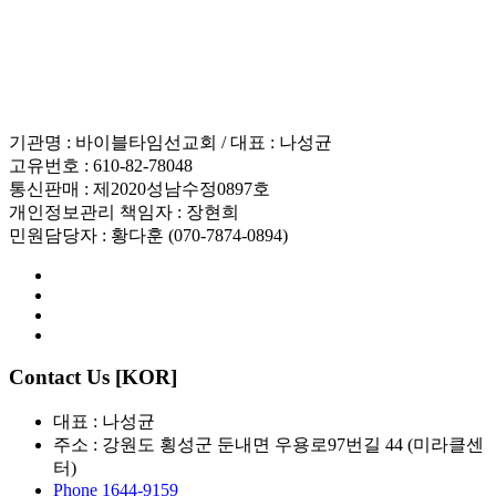
인재채용
기관명 : 바이블타임선교회 / 대표 : 나성균
고유번호 : 610-82-78048
통신판매 : 제2020성남수정0897호
개인정보관리 책임자 : 장현희
민원담당자 : 황다훈 (070-7874-0894)
Contact Us [KOR]
대표 : 나성균
주소 : 강원도 횡성군 둔내면 우용로97번길 44 (미라클센
터)
Phone 1644-9159