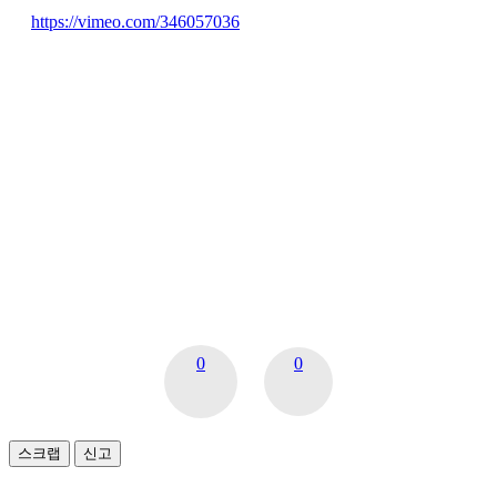
https://vimeo.com/346057036
0
0
스크랩
신고