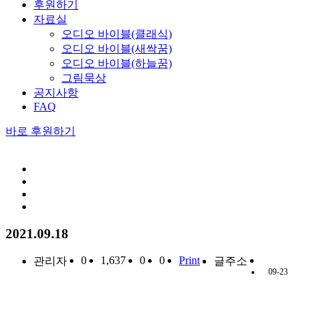
후원하기
자료실
오디오 바이블(클래식)
오디오 바이블(새싹꿈)
오디오 바이블(하늘꿈)
그림묵상
공지사항
FAQ
바로 후원하기
2021.09.18
0
1,637
0
0
Print
관리자
글주소
09-23