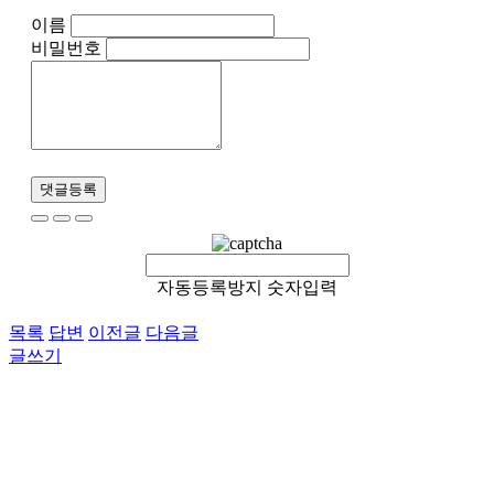
이름
비밀번호
댓글등록
자동등록방지 숫자입력
목록
답변
이전글
다음글
글쓰기
이용약관
개인정보처리방침
이메일무단수집거부
후원 / 기부문의