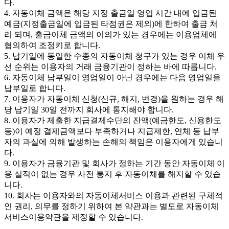
다.
4. 자동이체 금액은 해당 지정 출금일 영업 시간 내에 입금된
예금(지정출금일에 입금된 타점권은 제외)에 한하여 출금 처
리 되며, 출금이체 금액의 이의가 있는 경우에는 이용업체에
협의하여 조정키로 합니다.
5. 납기일에 동일한 수종의 자동이체 청구가 있는 경우 이체 우
선 순위는 이용자의 거래 금융기관이 정하는 바에 따릅니다.
6. 자동이체 납부일이 영업일이 아닌 경우에는 다음 영업일을
납부일로 합니다.
7. 이용자가 자동이체 신청(신규, 해지, 변경)을 원하는 경우 해
당 납기일 30일 전까지 회사에 통지해야 합니다.
8. 이용자가 제출한 지급결제수단의 잔액(예금한도, 신용한도
등)이 예정 결제금액보다 부족하거나 지급제한, 연체 등 납부
자의 과실에 의해 발생하는 손해의 책임은 이용자에게 있습니
다.
9. 이용자가 금융기관 및 회사가 정하는 기간 동안 자동이체 이
용 실적이 없는 경우 사전 통지 후 자동이체를 해지할 수 있습
니다.
10. 회사는 이용자와의 자동이체서비스 이용과 관련된 구체적
인 권리, 의무를 정하기 위하여 본 약관과는 별도로 자동이체
서비스이용약관을 제정할 수 있습니다.