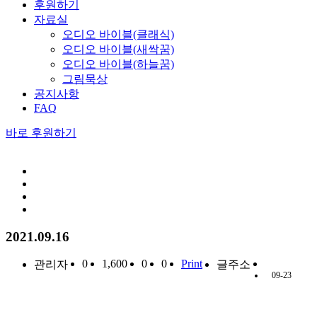
후원하기
자료실
오디오 바이블(클래식)
오디오 바이블(새싹꿈)
오디오 바이블(하늘꿈)
그림묵상
공지사항
FAQ
바로 후원하기
2021.09.16
0
1,600
0
0
Print
관리자
글주소
09-23