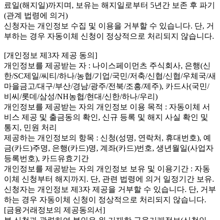
료일(해지일)까지며, 보유는 해지일로부터 5년간 보존 후 파기
(관계 법령에 의거)
신청자는 개인정보 수집 및 이용을 거부할 수 있습니다. 단, 거
부하는 경우 자동이체 신청이 정상적으로 처리되지 않습니다.
[개인정보 제3자 제공 동의]
개인정보를 제공받는 자 : 나이스페이먼츠 주식회사, 은행(신
한/SC제일/씨티/하나/농협/기업/국민/저축/신협/신협/우체국/새
마을금고/대구/부산/경남/광주/전북/조흥/제주), 카드사(국민/
비씨/롯데/삼성/NH농협/현대/신한/하나/우리)
개인정보를 제공받는 자의 개인정보 이용 목적 : 자동이체 서
비스 제공 및 출금동의 확인, 신규 등록 및 해지 사실 확인 및
통지, 민원 처리
제공하는 개인정보의 항목 : 신청(성명, 연락처, 휴대번호), 예
금(카드)주명, 은행(카드)명, 계좌(카드)번호, 생년월일(사업자
등록번호), 카드유효기간
개인정보를 제공받는 자의 개인정보 보유 및 이용기간 : 자동
이체 신청부터 해지까지. 단, 관련 법령에 의거 일정기간 보유.
신청자는 개인정보 제3자 제공을 거부할 수 있습니다. 단, 거부
하는 경우 자동이체 신청이 정상적으로 처리되지 않습니다.
[금융거래정보의 제공동의서]