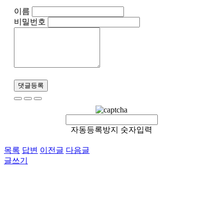
이름
비밀번호
댓글등록
자동등록방지 숫자입력
목록
답변
이전글
다음글
글쓰기
이용약관
개인정보처리방침
이메일무단수집거부
후원 / 기부문의