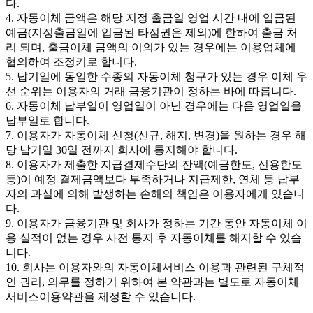
다.
4. 자동이체 금액은 해당 지정 출금일 영업 시간 내에 입금된
예금(지정출금일에 입금된 타점권은 제외)에 한하여 출금 처
리 되며, 출금이체 금액의 이의가 있는 경우에는 이용업체에
협의하여 조정키로 합니다.
5. 납기일에 동일한 수종의 자동이체 청구가 있는 경우 이체 우
선 순위는 이용자의 거래 금융기관이 정하는 바에 따릅니다.
6. 자동이체 납부일이 영업일이 아닌 경우에는 다음 영업일을
납부일로 합니다.
7. 이용자가 자동이체 신청(신규, 해지, 변경)을 원하는 경우 해
당 납기일 30일 전까지 회사에 통지해야 합니다.
8. 이용자가 제출한 지급결제수단의 잔액(예금한도, 신용한도
등)이 예정 결제금액보다 부족하거나 지급제한, 연체 등 납부
자의 과실에 의해 발생하는 손해의 책임은 이용자에게 있습니
다.
9. 이용자가 금융기관 및 회사가 정하는 기간 동안 자동이체 이
용 실적이 없는 경우 사전 통지 후 자동이체를 해지할 수 있습
니다.
10. 회사는 이용자와의 자동이체서비스 이용과 관련된 구체적
인 권리, 의무를 정하기 위하여 본 약관과는 별도로 자동이체
서비스이용약관을 제정할 수 있습니다.