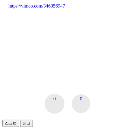
https://vimeo.com/346056947
0
0
스크랩
신고