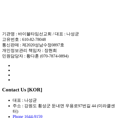
인재채용
기관명 : 바이블타임선교회 / 대표 : 나성균
고유번호 : 610-82-78048
통신판매 : 제2020성남수정0897호
개인정보관리 책임자 : 장현희
민원담당자 : 황다훈 (070-7874-0894)
Contact Us [KOR]
대표 : 나성균
주소 : 강원도 횡성군 둔내면 우용로97번길 44 (미라클센
터)
Phone 1644-9159