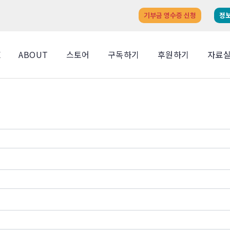
기부금 영수증 신청
정
E
ABOUT
스토어
구독하기
후원하기
자료