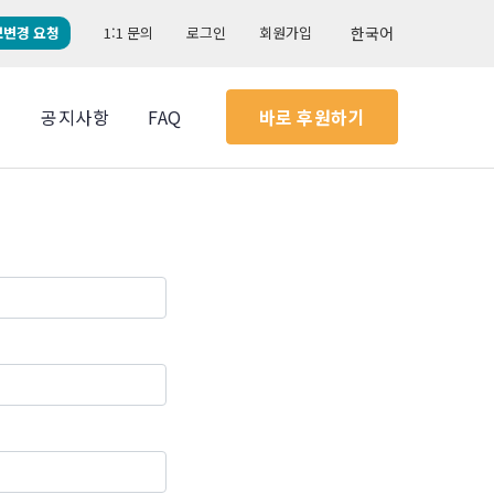
보변경 요청
1:1 문의
로그인
회원가입
한국어
실
공지사항
FAQ
바로 후원하기