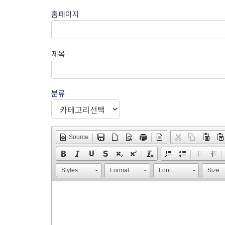
홈페이지
제목
분류
Source
Styles
Format
Font
Size