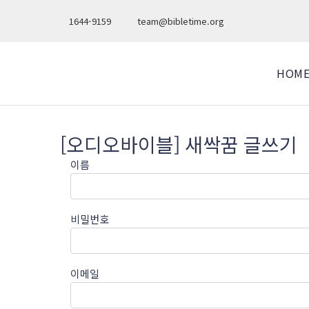
1644-9159
team@bibletime.org
HOM
[오디오바이블] 새싹꿈 글쓰기
이름
비밀번호
이메일