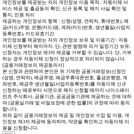
개인정보를 제공받는 자의 개인정보 이용 목적 : 자동이체 서
비스 제공 및 출금동의 확인, 신규 등록 및 해지 사실 확인 및
통지, 민원 처리
제공하는 개인정보의 항목 : 신청(성명, 연락처, 휴대번호), 예
금(카드)주명, 은행(카드)명, 계좌(카드)번호, 생년월일(사업자
등록번호), 카드유효기간
개인정보를 제공받는 자의 개인정보 보유 및 이용기간 : 자동
이체 신청부터 해지까지. 단, 관련 법령에 의거 일정기간 보유.
신청자는 개인정보 제3자 제공을 거부할 수 있습니다. 단, 거부
하는 경우 자동이체 신청이 정상적으로 처리되지 않습니다.
[금융거래정보의 제공동의서]
본 신청과 관련하여 본인은 위 기재한 금융거래정보(신청인
(성명, 연락처), 예금주명, 예금주휴대폰번호, 출금은행명, 계
좌번호, 예금주 생년월일(사업자등록번호)를 자동이체 신규
신청하는 때로부터 서면으로 해지 신청할 때까지 나이스페이
먼츠 주식회사, 금융기관, 공공금융기관에 제공하는 것에 대하
여 [금융실거래 및 비밀보장에 관한 법률]의 규정에 따라 동의
합니다.
위와 같이 금융거래정보의 제공 및 개인정보 수집 및 이용, 개
인정보 제3자 제공에 동의하며, 약관을 확인하고 자동이체 이
용을 신청합니다.