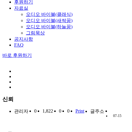
후원하기
자료실
오디오 바이블(클래식)
오디오 바이블(새싹꿈)
오디오 바이블(하늘꿈)
그림묵상
공지사항
FAQ
바로 후원하기
신뢰
0
1,822
0
0
Print
관리자
글주소
07-15