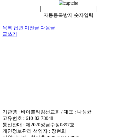
자동등록방지 숫자입력
목록
답변
이전글
다음글
글쓰기
이용약관
개인정보처리방침
이메일무단수집거부
후원 / 기부문의
인재채용
기관명 : 바이블타임선교회 / 대표 : 나성균
고유번호 : 610-82-78048
통신판매 : 제2020성남수정0897호
개인정보관리 책임자 : 장현희