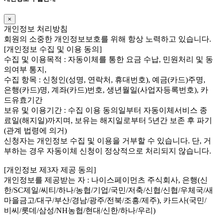
×
개인정보 처리방침
회원의 소중한 개인정보보호를 위해 항상 노력하고 있습니다.
[개인정보 수집 및 이용 동의]
수집 및 이용목적 : 자동이체를 통한 요금 수납, 민원처리 및 동
의여부 통지,
수집 항목 : 신청인(성명, 연락처, 휴대번호), 예금(카드)주명,
은행(카드)명, 계좌(카드)번호, 생년월일(사업자등록번호), 카
드유효기간
보유 및 이용기간 : 수집 이용 동의일부터 자동이체서비스 종
료일(해지일)까지며, 보유는 해지일로부터 5년간 보존 후 파기
(관계 법령에 의거)
신청자는 개인정보 수집 및 이용을 거부할 수 있습니다. 단, 거
부하는 경우 자동이체 신청이 정상적으로 처리되지 않습니다.
[개인정보 제3자 제공 동의]
개인정보를 제공받는 자 : 나이스페이먼츠 주식회사, 은행(신
한/SC제일/씨티/하나/농협/기업/국민/저축/신협/신협/우체국/새
마을금고/대구/부산/경남/광주/전북/조흥/제주), 카드사(국민/
비씨/롯데/삼성/NH농협/현대/신한/하나/우리)