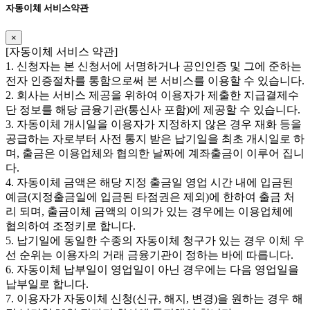
자동이체 서비스약관
×
​​[자동이체 서비스 약관]
1. 신청자는 본 신청서에 서명하거나 공인인증 및 그에 준하는
전자 인증절차를 통함으로써 본 서비스를 이용할 수 있습니다.
2. 회사는 서비스 제공을 위하여 이용자가 제출한 지급결제수
단 정보를 해당 금융기관(통신사 포함)에 제공할 수 있습니다.
3. 자동이체 개시일을 이용자가 지정하지 않은 경우 재화 등을
공급하는 자로부터 사전 통지 받은 납기일을 최초 개시일로 하
며, 출금은 이용업체와 협의한 날짜에 계좌출금이 이루어 집니
다.
4. 자동이체 금액은 해당 지정 출금일 영업 시간 내에 입금된
예금(지정출금일에 입금된 타점권은 제외)에 한하여 출금 처
리 되며, 출금이체 금액의 이의가 있는 경우에는 이용업체에
협의하여 조정키로 합니다.
5. 납기일에 동일한 수종의 자동이체 청구가 있는 경우 이체 우
선 순위는 이용자의 거래 금융기관이 정하는 바에 따릅니다.
6. 자동이체 납부일이 영업일이 아닌 경우에는 다음 영업일을
납부일로 합니다.
7. 이용자가 자동이체 신청(신규, 해지, 변경)을 원하는 경우 해