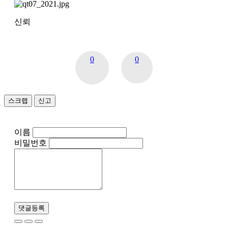
신뢰
0
0
스크랩
신고
이름
비밀번호
댓글등록