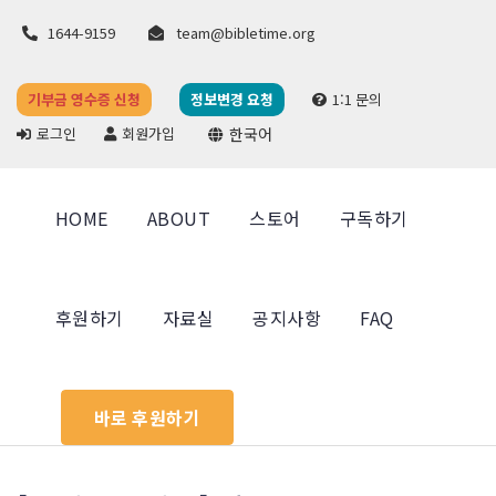
1644-9159
team@bibletime.org
기부금 영수증 신청
정보변경 요청
1:1 문의
로그인
회원가입
한국어
HOME
ABOUT
스토어
구독하기
후원하기
자료실
공지사항
FAQ
바로 후원하기