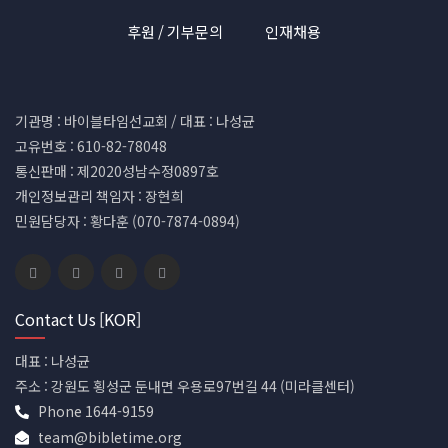
후원 / 기부문의
인재채용
기관명 : 바이블타임선교회 / 대표 : 나성균
고유번호 : 610-82-78048
통신판매 : 제2020성남수정0897호
개인정보관리 책임자 : 장현희
민원담당자 : 황다훈 (070-7874-0894)
Contact Us [KOR]
대표 : 나성균
주소 : 강원도 횡성군 둔내면 우용로97번길 44 (미라클센터)
Phone 1644-9159
team@bibletime.org