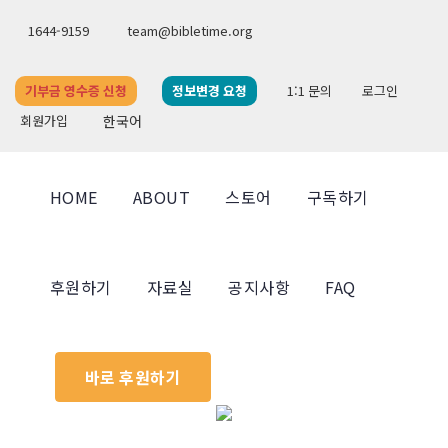
1644-9159
team@bibletime.org
기부금 영수증 신청
정보변경 요청
1:1 문의
로그인
회원가입
한국어
HOME
ABOUT
스토어
구독하기
후원하기
자료실
공지사항
FAQ
바로 후원하기
Previous
Next