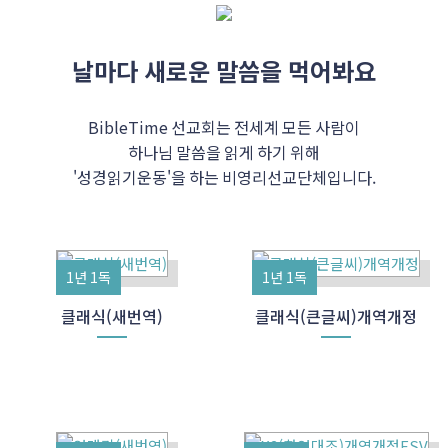
날마다 새로운 말씀을 먹어봐요
BibleTime 선교회는 전세계 모든 사람이
하나님 말씀을 읽게 하기 위해
'성경읽기운동'을 하는 비영리선교단체입니다.
1년 1독
1년 1독
클래식(새번역)
클래식(큰글씨)개역개정