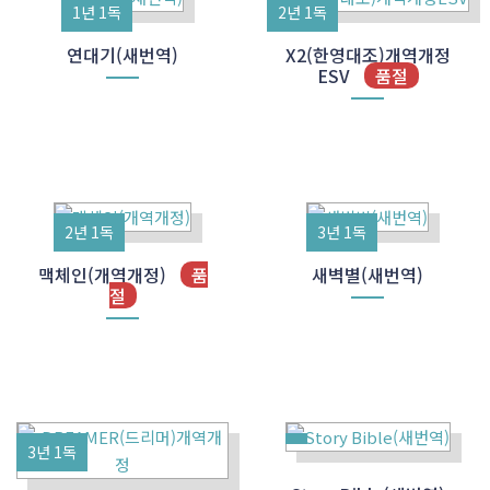
1년 1독
2년 1독
연대기(새번역)
X2(한영대조)개역개정
ESV
품절
2년 1독
3년 1독
맥체인(개역개정)
품
새벽별(새번역)
절
3년 1독