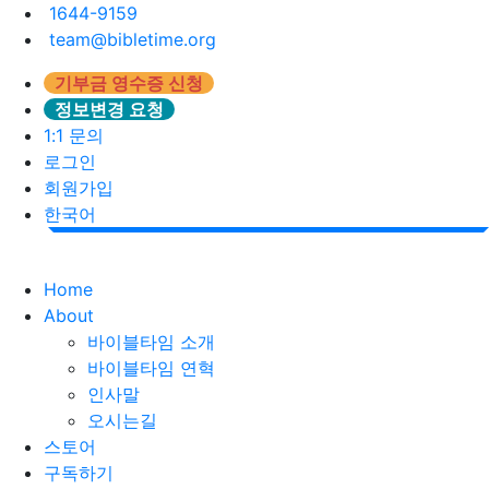
1644-9159
team@bibletime.org
기부금 영수증 신청
정보변경 요청
1:1 문의
로그인
회원가입
한국어
Home
About
바이블타임 소개
바이블타임 연혁
인사말
오시는길
스토어
구독하기