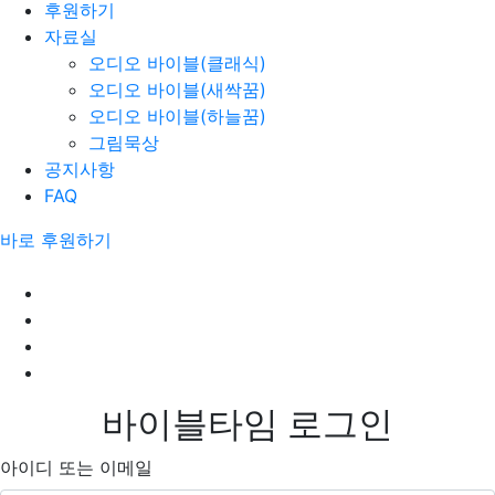
후원하기
자료실
오디오 바이블(클래식)
오디오 바이블(새싹꿈)
오디오 바이블(하늘꿈)
그림묵상
공지사항
FAQ
바로 후원하기
바이블타임 로그인
아이디 또는 이메일