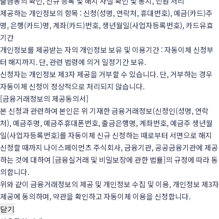
출금동의 확인, 신규 등록 및 해지 사실 확인 및 통지, 민원 처리
제공하는 개인정보의 항목 : 신청(성명, 연락처, 휴대번호), 예금(카드)주
명, 은행(카드)명, 계좌(카드)번호, 생년월일(사업자등록번호), 카드유효
기간
개인정보를 제공받는 자의 개인정보 보유 및 이용기간 : 자동이체 신청부
터 해지까지. 단, 관련 법령에 의거 일정기간 보유.
신청자는 개인정보 제3자 제공을 거부할 수 있습니다. 단, 거부하는 경우
자동이체 신청이 정상적으로 처리되지 않습니다.
[금융거래정보의 제공동의서]
본 신청과 관련하여 본인은 위 기재한 금융거래정보(신청인(성명, 연락
처), 예금주명, 예금주휴대폰번호, 출금은행명, 계좌번호, 예금주 생년월
일(사업자등록번호)를 자동이체 신규 신청하는 때로부터 서면으로 해지
신청할 때까지 나이스페이먼츠 주식회사, 금융기관, 공공금융기관에 제공
하는 것에 대하여 [금융실거래 및 비밀보장에 관한 법률]의 규정에 따라 동
의합니다.
위와 같이 금융거래정보의 제공 및 개인정보 수집 및 이용, 개인정보 제3자
제공에 동의하며, 약관을 확인하고 자동이체 이용을 신청합니다.
닫기