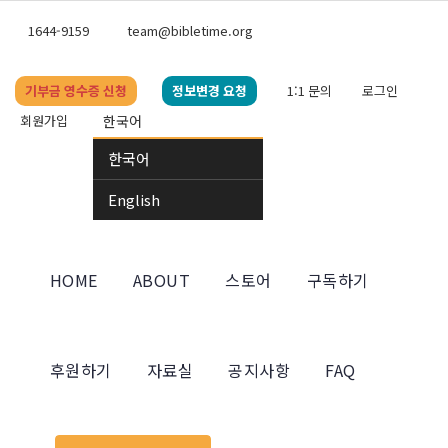
1644-9159
team@bibletime.org
기부금 영수증 신청
정보변경 요청
1:1 문의
로그인
회원가입
한국어
한국어
English
HOME
ABOUT
스토어
구독하기
후원하기
자료실
공지사항
FAQ