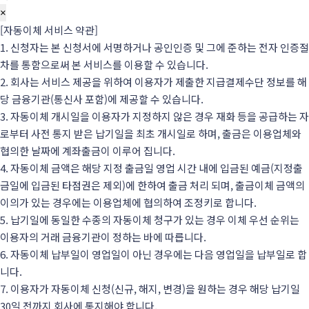
×
​​[자동이체 서비스 약관]
1. 신청자는 본 신청서에 서명하거나 공인인증 및 그에 준하는 전자 인증절
차를 통함으로써 본 서비스를 이용할 수 있습니다.
2. 회사는 서비스 제공을 위하여 이용자가 제출한 지급결제수단 정보를 해
당 금융기관(통신사 포함)에 제공할 수 있습니다.
3. 자동이체 개시일을 이용자가 지정하지 않은 경우 재화 등을 공급하는 자
로부터 사전 통지 받은 납기일을 최초 개시일로 하며, 출금은 이용업체와
협의한 날짜에 계좌출금이 이루어 집니다.
4. 자동이체 금액은 해당 지정 출금일 영업 시간 내에 입금된 예금(지정출
금일에 입금된 타점권은 제외)에 한하여 출금 처리 되며, 출금이체 금액의
이의가 있는 경우에는 이용업체에 협의하여 조정키로 합니다.
5. 납기일에 동일한 수종의 자동이체 청구가 있는 경우 이체 우선 순위는
이용자의 거래 금융기관이 정하는 바에 따릅니다.
6. 자동이체 납부일이 영업일이 아닌 경우에는 다음 영업일을 납부일로 합
니다.
7. 이용자가 자동이체 신청(신규, 해지, 변경)을 원하는 경우 해당 납기일
30일 전까지 회사에 통지해야 합니다.