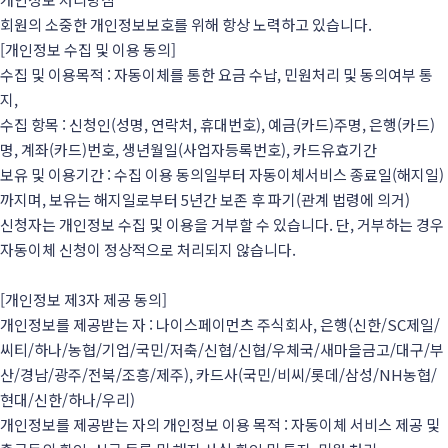
회원의 소중한 개인정보보호를 위해 항상 노력하고 있습니다.
[개인정보 수집 및 이용 동의]
수집 및 이용목적 : 자동이체를 통한 요금 수납, 민원처리 및 동의여부 통
지,
수집 항목 : 신청인(성명, 연락처, 휴대번호), 예금(카드)주명, 은행(카드)
명, 계좌(카드)번호, 생년월일(사업자등록번호), 카드유효기간
보유 및 이용기간 : 수집 이용 동의일부터 자동이체서비스 종료일(해지일)
까지며, 보유는 해지일로부터 5년간 보존 후 파기(관계 법령에 의거)
신청자는 개인정보 수집 및 이용을 거부할 수 있습니다. 단, 거부하는 경우
자동이체 신청이 정상적으로 처리되지 않습니다.
[개인정보 제3자 제공 동의]
개인정보를 제공받는 자 : 나이스페이먼츠 주식회사, 은행(신한/SC제일/
씨티/하나/농협/기업/국민/저축/신협/신협/우체국/새마을금고/대구/부
산/경남/광주/전북/조흥/제주), 카드사(국민/비씨/롯데/삼성/NH농협/
현대/신한/하나/우리)
개인정보를 제공받는 자의 개인정보 이용 목적 : 자동이체 서비스 제공 및