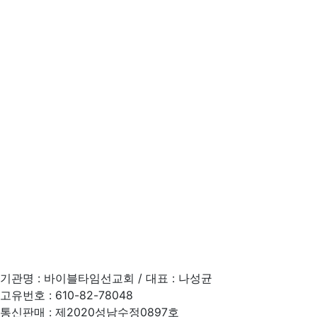
이용약관
기관명 : 바이블타임선교회 / 대표 : 나성균
고유번호 : 610-82-78048
통신판매 : 제2020성남수정0897호