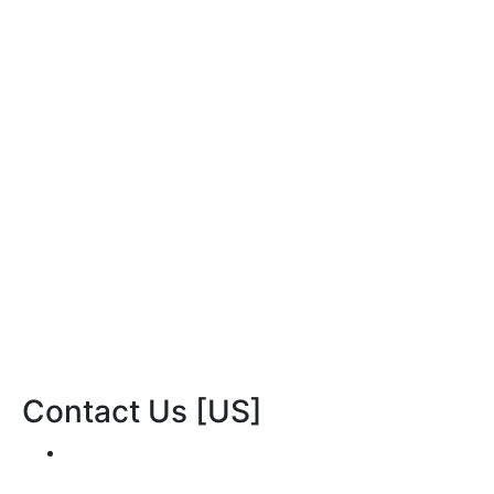
부문의
인재채용
Contact Us [US]