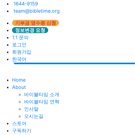
1644-9159
team@bibletime.org
기부금 영수증 신청
정보변경 요청
1:1 문의
로그인
회원가입
한국어
Home
About
바이블타임 소개
바이블타임 연혁
인사말
오시는길
스토어
구독하기