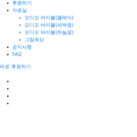
후원하기
자료실
오디오 바이블(클래식)
오디오 바이블(새싹꿈)
오디오 바이블(하늘꿈)
그림묵상
공지사항
FAQ
바로 후원하기