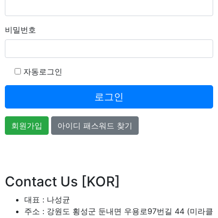
비밀번호
자동로그인
로그인
회원가입
아이디 패스워드 찾기
개인정보처리방침
이메일무단수집거부
후원 / 기
Contact Us [KOR]
대표 : 나성균
주소 : 강원도 횡성군 둔내면 우용로97번길 44 (미라클