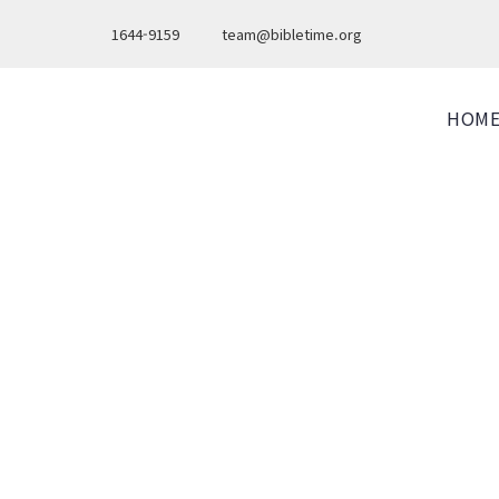
1644-9159
team@bibletime.org
HOM