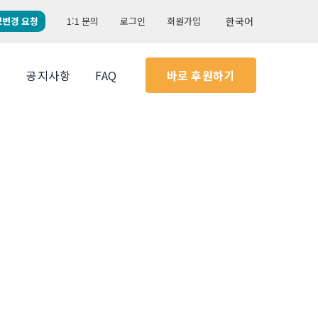
보변경 요청
1:1 문의
로그인
회원가입
한국어
실
공지사항
FAQ
바로 후원하기