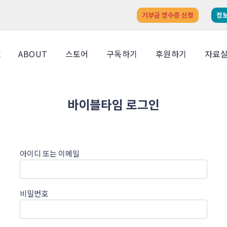
기부금 영수증 신청
정
E
ABOUT
스토어
구독하기
후원하기
자료
바이블타임 로그인
아이디 또는 이메일
비밀번호