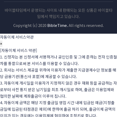
바이블타임에서 운영되는 사이트 내 판매되는 모든 상품은 바이블타
임에서 책임지고 있습니다.
Copyright (c) 2020
BibleTime.
All rights reserved.
자동이체 서비스약관
×
​​[자동이체 서비스 약관]
1. 신청자는 본 신청서에 서명하거나 공인인증 및 그에 준하는 전자 인증절
차를 통함으로써 본 서비스를 이용할 수 있습니다.
2. 회사는 서비스 제공을 위하여 이용자가 제출한 지급결제수단 정보를 해
당 금융기관(통신사 포함)에 제공할 수 있습니다.
3. 자동이체 개시일을 이용자가 지정하지 않은 경우 재화 등을 공급하는 자
로부터 사전 통지 받은 납기일을 최초 개시일로 하며, 출금은 이용업체와
협의한 날짜에 계좌출금이 이루어 집니다.
4. 자동이체 금액은 해당 지정 출금일 영업 시간 내에 입금된 예금(지정출
금일에 입금된 타점권은 제외)에 한하여 출금 처리 되며, 출금이체 금액의
이의가 있는 경우에는 이용업체에 협의하여 조정키로 합니다.