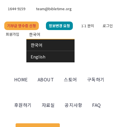
1644-9159
team@bibletime.org
기부금 영수증 신청
정보변경 요청
1:1 문의
로그인
회원가입
한국어
한국어
English
HOME
ABOUT
스토어
구독하기
후원하기
자료실
공지사항
FAQ