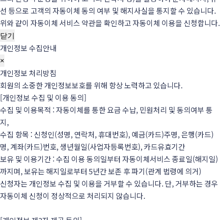
선 등으로 고객의 자동이체 동의 여부 및 해지사실을 통지할 수 있습니다.
위와 같이 자동이체 서비스 약관을 확인하고 자동이체 이용을 신청합니다.
닫기
개인정보 수집안내
×
개인정보 처리방침
회원의 소중한 개인정보보호를 위해 항상 노력하고 있습니다.
[개인정보 수집 및 이용 동의]
수집 및 이용목적 : 자동이체를 통한 요금 수납, 민원처리 및 동의여부 통
지,
수집 항목 : 신청인(성명, 연락처, 휴대번호), 예금(카드)주명, 은행(카드)
명, 계좌(카드)번호, 생년월일(사업자등록번호), 카드유효기간
보유 및 이용기간 : 수집 이용 동의일부터 자동이체서비스 종료일(해지일)
까지며, 보유는 해지일로부터 5년간 보존 후 파기(관계 법령에 의거)
신청자는 개인정보 수집 및 이용을 거부할 수 있습니다. 단, 거부하는 경우
자동이체 신청이 정상적으로 처리되지 않습니다.