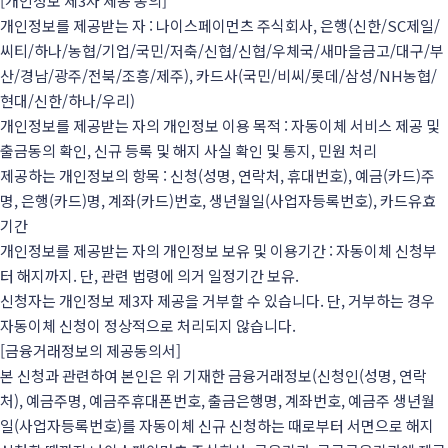
[개인정보 제3자 제공 동의]
개인정보를 제공받는 자 : 나이스페이먼츠 주식회사, 은행(신한/SC제일/
씨티/하나/농협/기업/국민/저축/신협/신협/우체국/새마을금고/대구/부
산/경남/광주/전북/조흥/제주), 카드사(국민/비씨/롯데/삼성/NH농협/
현대/신한/하나/우리)
개인정보를 제공받는 자의 개인정보 이용 목적 : 자동이체 서비스 제공 및
출금동의 확인, 신규 등록 및 해지 사실 확인 및 통지, 민원 처리
제공하는 개인정보의 항목 : 신청(성명, 연락처, 휴대번호), 예금(카드)주
명, 은행(카드)명, 계좌(카드)번호, 생년월일(사업자등록번호), 카드유효
기간
개인정보를 제공받는 자의 개인정보 보유 및 이용기간 : 자동이체 신청부
터 해지까지. 단, 관련 법령에 의거 일정기간 보유.
신청자는 개인정보 제3자 제공을 거부할 수 있습니다. 단, 거부하는 경우
자동이체 신청이 정상적으로 처리되지 않습니다.
[금융거래정보의 제공동의서]
본 신청과 관련하여 본인은 위 기재한 금융거래정보(신청인(성명, 연락
처), 예금주명, 예금주휴대폰번호, 출금은행명, 계좌번호, 예금주 생년월
일(사업자등록번호)를 자동이체 신규 신청하는 때로부터 서면으로 해지