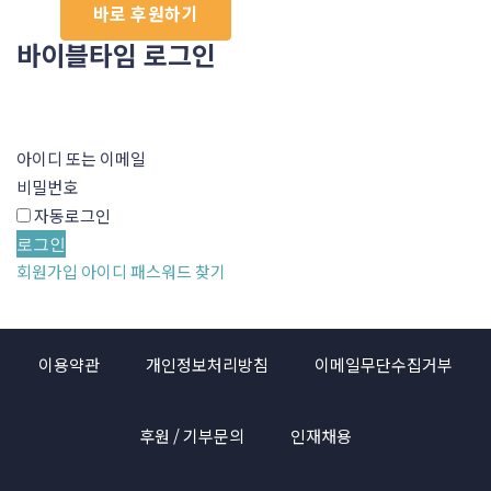
바로 후원하기
바이블타임 로그인
아이디 또는 이메일
비밀번호
자동로그인
로그인
회원가입
아이디 패스워드 찾기
이용약관
개인정보처리방침
이메일무단수집거부
후원 / 기부문의
인재채용