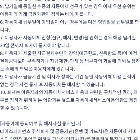
5. 납기일에 동일한 수종의 자동이체 청구가 있는 경우 이체 우선 순위는
이용자의 거래 금융기관이 정하는 바에 따릅니다.
6. 자동이체 납부일이 영업일이 아닌 경우에는 다음 영업일을 납부일로 합
니다.
7. 이용자가 자동이체 신청(신규, 해지, 변경)을 원하는 경우 해당 납기일
30일 전까지 회사에 통지해야 합니다.
8. 이용자가 제출한 지급결제수단의 잔액(예금한도, 신용한도 등)이 예정
결제금액보다 부족하거나 지급제한, 연체 등 납부자의 과실에 의해 발생하
는 손해의 책임은 이용자에게 있습니다.
9. 이용자가 금융기관 및 회사가 정하는 기간 동안 자동이체 이용 실적이
없는 경우 사전 통지 후 자동이체를 해지할 수 있습니다.
10. 회사는 이용자와의 자동이체서비스 이용과 관련된 구체적인 권리, 의
무를 정하기 위하여 본 약관과는 별도로 자동이체서비스이용약관을 제정
할 수 있습니다.
[자동이체 동의여부 및 해지사실 통지안내]
나이스페이먼츠 주식회사 및 금융기관(은행 및 카드사)은 자동이체 서비
스의 안정적 운영을 위하여 고객의 연락처 정)를 활용하여 문자메시지, 유