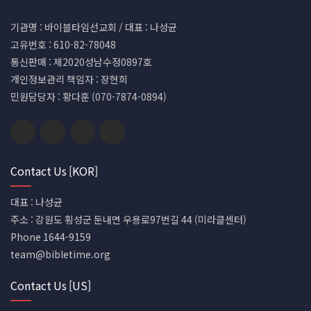
기관명 : 바이블타임선교회 / 대표 : 나성균
고유번호 : 610-82-78048
통신판매 : 제2020성남수정0897호
개인정보관리 책임자 : 장현희
민원담당자 : 황다훈 (070-7874-0894)
Contact Us [KOR]
대표 : 나성균
주소 : 강원도 횡성군 둔내면 우용로97번길 44 (미라클센터)
Phone 1644-9159
team@bibletime.org
Contact Us [US]