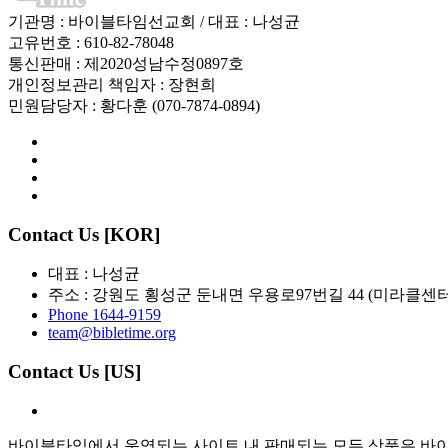
기관명 : 바이블타임선교회 / 대표 : 나성균
고유번호 : 610-82-78048
통신판매 : 제2020성남수정0897호
개인정보관리 책임자 : 장현희
민원담당자 : 황다훈 (070-7874-0894)
Contact Us [KOR]
대표 : 나성균
주소 : 강원도 횡성군 둔내면 우용로97번길 44 (미라클센터
Phone 1644-9159
team@bibletime.org
Contact Us [US]
바이블타임에서 운영되는 사이트 내 판매되는 모든 상품은 바