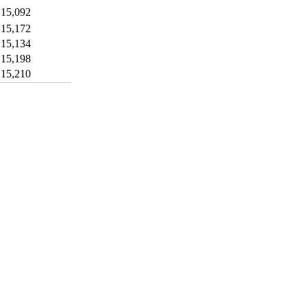
15,092
15,172
15,134
15,198
15,210
개인정보처리방침
이메일무단수집거부
후원 / 기