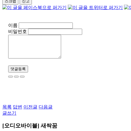
스크랩
신고
이름
비밀번호
댓글등록
목록
답변
이전글
다음글
글쓰기
[오디오바이블] 새싹꿈