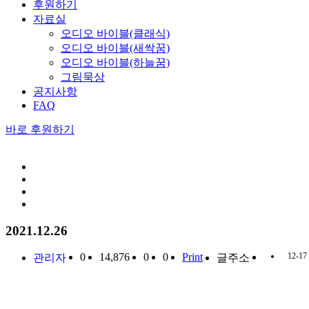
후원하기
자료실
오디오 바이블(클래식)
오디오 바이블(새싹꿈)
오디오 바이블(하늘꿈)
그림묵상
공지사항
FAQ
바로 후원하기
2021.12.26
0
14,876
0
0
Print
12-17
관리자
글주소