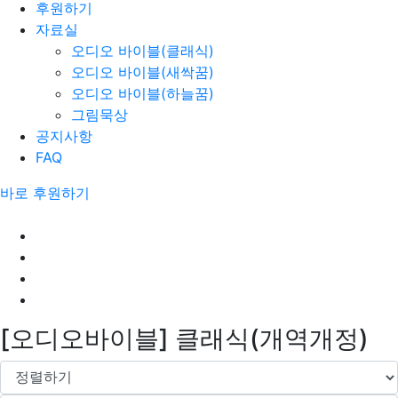
후원하기
자료실
오디오 바이블(클래식)
오디오 바이블(새싹꿈)
오디오 바이블(하늘꿈)
그림묵상
공지사항
FAQ
바로 후원하기
[오디오바이블] 클래식(개역개정)