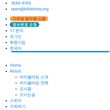
1644-9159
team@bibletime.org
기부금 영수증 신청
정보변경 요청
1:1 문의
로그인
회원가입
한국어
Home
About
바이블타임 소개
바이블타임 연혁
인사말
오시는길
스토어
구독하기