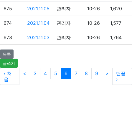
675
2021.11.05
관리자
10-26
1,620
674
2021.11.04
관리자
10-26
1,577
673
2021.11.03
관리자
10-26
1,764
목록
글쓰기
‹ 처
<
3
4
5
6
7
8
9
>
맨끝
음
›
이용약관
개인정보처리방침
이메일무단수집거부
후원 / 기부문의